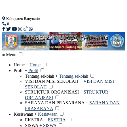
Loading...
Kabupaten Banyuasin
0
≡ Menu
Home +
Home
Profil +
Profil
Tentang sekolah +
Tentang sekolah
VISI DAN MISI SEKOLAH +
VISI DAN MISI
SEKOLAH
STRUKTUR ORGANISASI +
STRUKTUR
ORGANISASI
SARANA DAN PRASARANA +
SARANA DAN
PRASARANA
Kesiswaan +
Kesiswaan
EKSTRA +
EKSTRA
SISWA +
SISWA