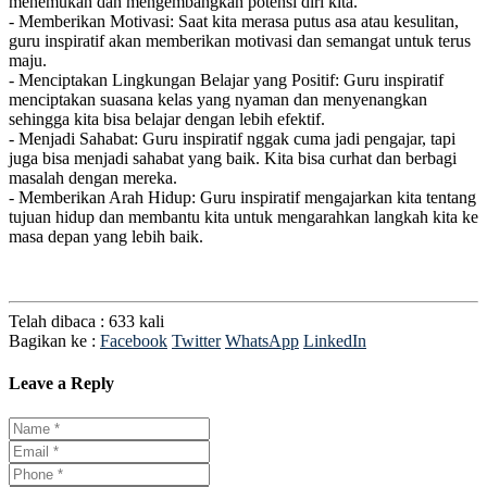
menemukan dan mengembangkan potensi diri kita.
- Memberikan Motivasi: Saat kita merasa putus asa atau kesulitan,
guru inspiratif akan memberikan motivasi dan semangat untuk terus
maju.
- Menciptakan Lingkungan Belajar yang Positif: Guru inspiratif
menciptakan suasana kelas yang nyaman dan menyenangkan
sehingga kita bisa belajar dengan lebih efektif.
- Menjadi Sahabat: Guru inspiratif nggak cuma jadi pengajar, tapi
juga bisa menjadi sahabat yang baik. Kita bisa curhat dan berbagi
masalah dengan mereka.
- Memberikan Arah Hidup: Guru inspiratif mengajarkan kita tentang
tujuan hidup dan membantu kita untuk mengarahkan langkah kita ke
masa depan yang lebih baik.
Telah dibaca : 633 kali
Bagikan ke :
Facebook
Twitter
WhatsApp
LinkedIn
Leave a Reply