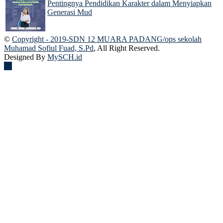
Pentingnya Pendidikan Karakter dalam Menyiapkan
Generasi Mud
02 Dec 2024
©
Copyright - 2019-SDN 12 MUARA PADANG/ops sekolah
Muhamad Sofiul Fuad, S.Pd
, All Right Reserved.
Designed By
MySCH.id