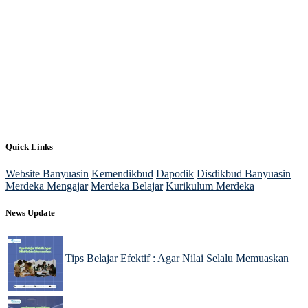
Quick Links
Website Banyuasin
Kemendikbud
Dapodik
Disdikbud Banyuasin
Merdeka Mengajar
Merdeka Belajar
Kurikulum Merdeka
News Update
Tips Belajar Efektif : Agar Nilai Selalu Memuaskan
02 Dec 2024