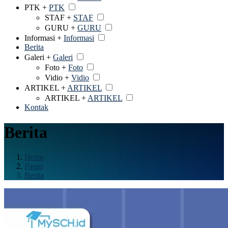
PTK +
PTK
STAF +
STAF
GURU +
GURU
Informasi +
Informasi
Berita
Galeri +
Galeri
Foto +
Foto
Vidio +
Vidio
ARTIKEL +
ARTIKEL
ARTIKEL +
ARTIKEL
Kontak
Berita
Home
Pages
Berita