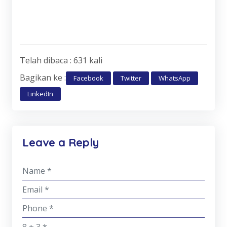
Telah dibaca : 631 kali
Bagikan ke :
Facebook
Twitter
WhatsApp
LinkedIn
Leave a Reply