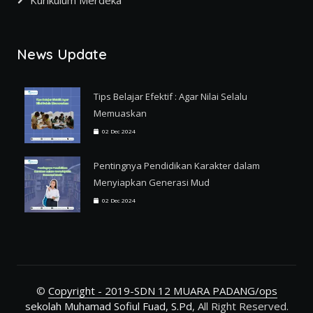
News Update
Tips Belajar Efektif : Agar Nilai Selalu
Memuaskan
02 Dec 2024
Pentingnya Pendidikan Karakter dalam
Menyiapkan Generasi Mud
02 Dec 2024
©
Copyright - 2019-SDN 12 MUARA PADANG/ops
sekolah Muhamad Sofiul Fuad, S.Pd
, All Right Reserved.