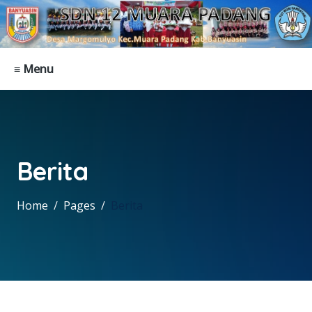
≡ Menu
Berita
Home
Pages
Berita