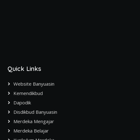
Quick Links
Website Banyuasin
Kemendikbud
Dapodik
Disdikbud Banyuasin
Merdeka Mengajar
Merdeka Belajar
Kurikulum Merdeka