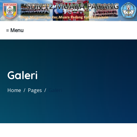
≡ Menu
Galeri
Home
Pages
Galeri