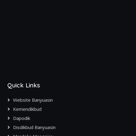
Quick Links
Website Banyuasin
Kemendikbud
Dapodik
Disdikbud Banyuasin