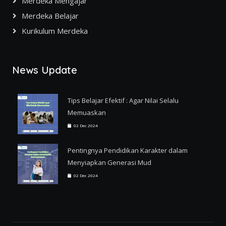
Merdeka Mengajar
Merdeka Belajar
Kurikulum Merdeka
News Update
Tips Belajar Efektif : Agar Nilai Selalu
Memuaskan
02 Dec 2024
Pentingnya Pendidikan Karakter dalam
Menyiapkan Generasi Mud
02 Dec 2024